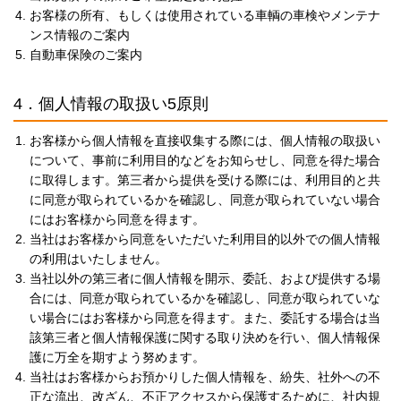
お客様の所有、もしくは使用されている車輌の車検やメンテナ
ンス情報のご案内
自動車保険のご案内
4．個人情報の取扱い5原則
お客様から個人情報を直接収集する際には、個人情報の取扱い
について、事前に利用目的などをお知らせし、同意を得た場合
に取得します。第三者から提供を受ける際には、利用目的と共
に同意が取られているかを確認し、同意が取られていない場合
にはお客様から同意を得ます。
当社はお客様から同意をいただいた利用目的以外での個人情報
の利用はいたしません。
当社以外の第三者に個人情報を開示、委託、および提供する場
合には、同意が取られているかを確認し、同意が取られていな
い場合にはお客様から同意を得ます。また、委託する場合は当
該第三者と個人情報保護に関する取り決めを行い、個人情報保
護に万全を期すよう努めます。
当社はお客様からお預かりした個人情報を、紛失、社外への不
正な流出、改ざん、不正アクセスから保護するために、社内規