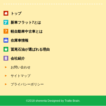
トップ
新車フラット7とは
軽自動車中古車とは
在庫車情報
冨尾石油が選ばれる理由
会社紹介
お問い合わせ
サイトマップ
プライバシーポリシー
©2018 sherenta Designed by
Tratto Brain.