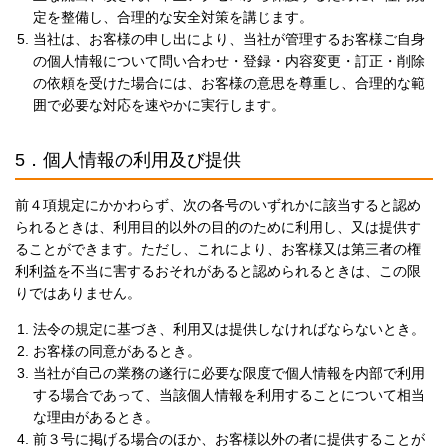
定を整備し、合理的な安全対策を講じます。
当社は、お客様の申し出により、当社が管理するお客様ご自身
の個人情報について問い合わせ・登録・内容変更・訂正・削除
の依頼を受けた場合には、お客様の意思を尊重し、合理的な範
囲で必要な対応を速やかに実行します。
5．個人情報の利用及び提供
前４項規定にかかわらず、次の各号のいずれかに該当すると認め
られるときは、利用目的以外の目的のために利用し、又は提供す
ることができます。ただし、これにより、お客様又は第三者の権
利利益を不当に害するおそれがあると認められるときは、この限
りではありません。
法令の規定に基づき、利用又は提供しなければならないとき。
お客様の同意があるとき。
当社が自己の業務の遂行に必要な限度で個人情報を内部で利用
する場合であって、当該個人情報を利用することについて相当
な理由があるとき。
前３号に掲げる場合のほか、お客様以外の者に提供することが